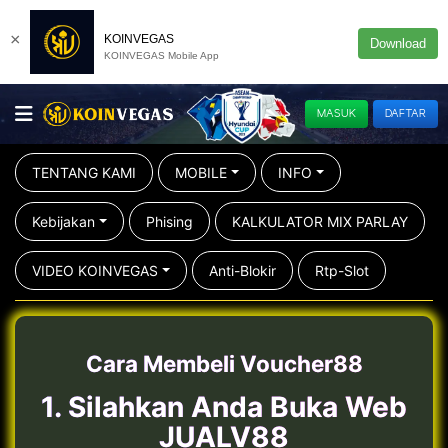
×
KOINVEGAS
Download
KOINVEGAS Mobile App
MASUK
DAFTAR
TENTANG KAMI
MOBILE
INFO
Kebijakan
Phising
KALKULATOR MIX PARLAY
VIDEO KOINVEGAS
Anti-Blokir
Rtp-Slot
Cara Membeli Voucher88
1. Silahkan Anda Buka Web
JUALV88