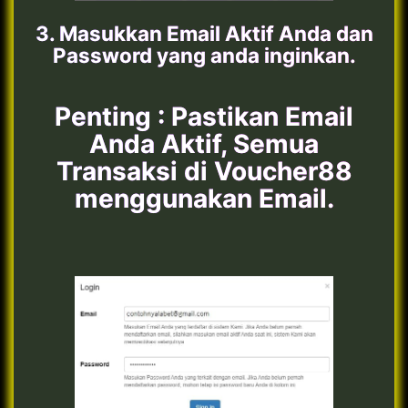
3. Masukkan Email Aktif Anda dan
Password yang anda inginkan.
Penting : Pastikan Email
Anda Aktif, Semua
Transaksi di Voucher88
menggunakan Email.