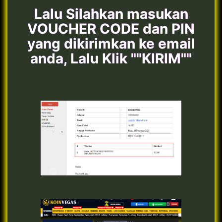
Lalu Silahkan masukan
VOUCHER CODE dan PIN
yang dikirimkan ke email
anda, Lalu Klik ""KIRIM""