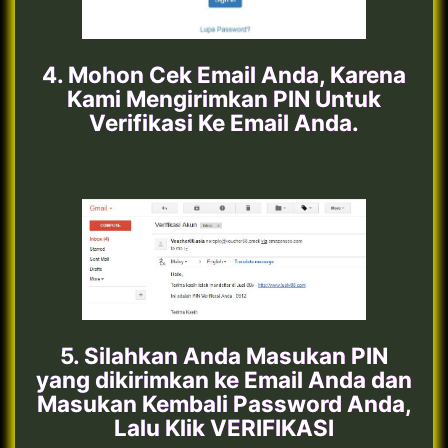
4. Mohon Cek Email Anda, Karena
Kami Mengirimkan PIN Untuk
Verifikasi Ke Email Anda.
5. Silahkan Anda Masukan PIN
yang dikirimkan ke Email Anda dan
Masukan Kembali Password Anda,
Lalu Klik VERIFIKASI