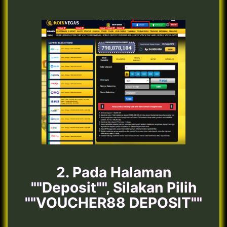
2. Pada Halaman
""Deposit"", Silakan Pilih
""VOUCHER88 DEPOSIT""