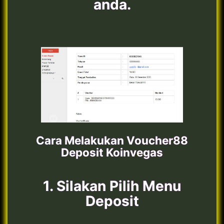
anda.
Cara Melakukan Voucher88
Deposit Koinvegas
1. Silakan Pilih Menu
Deposit