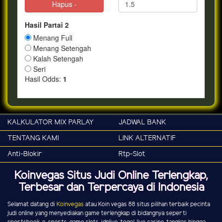
KALKULATOR MIX PARLAY
JADWAL BANK
TENTANG KAMI
LINK ALTERNATIF
Anti-Blokir
Rtp-Slot
Koinvegas Situs Judi Online Terlengkap,
Terbesar dan Terpercaya di Indonesia
Selamat datang di
Koinvegas
atau Koin vegas 88 situs pilihan terbaik pecinta
judi online yang menyediakan game terlengkap di bidangnya seperti