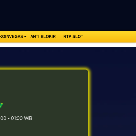
 KOINVEGAS
ANTI-BLOKIR
RTP-SLOT
3:00 - 01:00 WIB