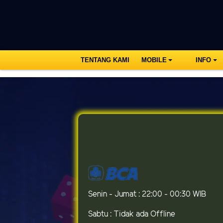
TENTANG KAMI
MOBILE
INFO
Senin - Jumat : 22:00 - 00:30 WIB
Sabtu : Tidak ada Offline