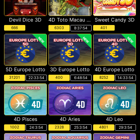
Devil Dice 3D
4D Toto Macau Pools
Sweet Candy 3D
666
6303
401
8:37:53
NEW
NEW
NEW
5D Europe Lotto
3D Europe Lotto
4D Europe Lotto
31201
400
8252
22:33:53
6:48:53
14:33:53
4D Pisces
4D Aries
4D Leo
1002
2328
4801
24:3:53
25:3:53
29:3:53