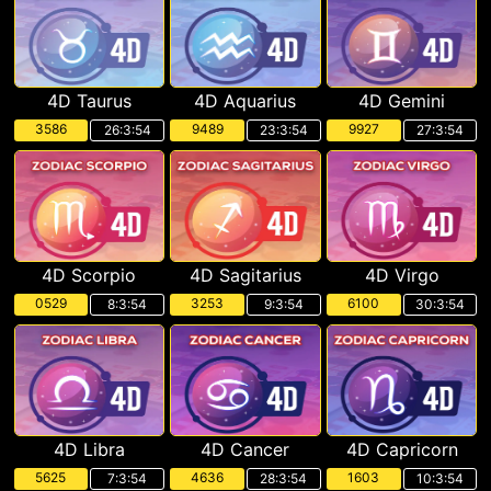
4D Taurus
4D Aquarius
4D Gemini
3586
9489
9927
26:3:53
23:3:53
27:3:53
4D Scorpio
4D Sagitarius
4D Virgo
0529
3253
6100
8:3:53
9:3:53
30:3:53
4D Libra
4D Cancer
4D Capricorn
5625
4636
1603
7:3:53
28:3:53
10:3:53