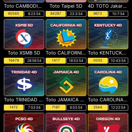
Toto CAMBODIA 5D
Toto Taipei 5D
4D TOTO Jakarta POOLS
60540
84287
9673
8:23:53
23:3:53
10:7:53
Toto XSMB 5D
Toto CALIFORNIA 4D
Toto KENTUCKY 4D
16479
1417
0052
28:58:53
18:53:53
10:43:53
Toto TRINIDAD & TOBAGO 4D
Toto JAMAICA 4D
Toto CAROLINA 4D
1472
7187
2544
7:53:53
6:53:53
12:23:53