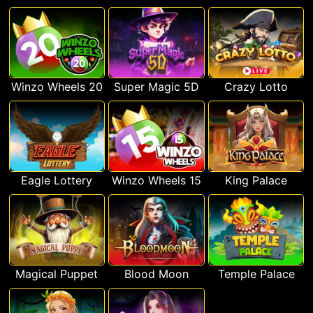
Winzo Wheels 20
Super Magic 5D
Crazy Lotto
Eagle Lottery
Winzo Wheels 15
King Palace
Magical Puppet
Blood Moon
Temple Palace