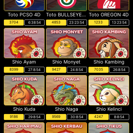
Toto PCSO 4D
Toto BULLSEYE 4D
Toto OREGON 4D
3704
4853
1233
6:38:53
23:23:53
13:23:53
Shio Ayam
Shio Monyet
Shio Kambing
8399
9427
7035
27:8:53
24:8:53
26:8:53
Shio Kuda
Shio Naga
Shio Kelinci
9186
9569
4247
29:8:53
30:8:53
8:8:53