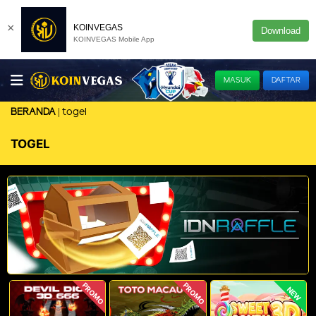
×
KOINVEGAS
Download
KOINVEGAS Mobile App
MASUK
DAFTAR
togel
BERANDA
TOGEL
PROMO
PROMO
NEW